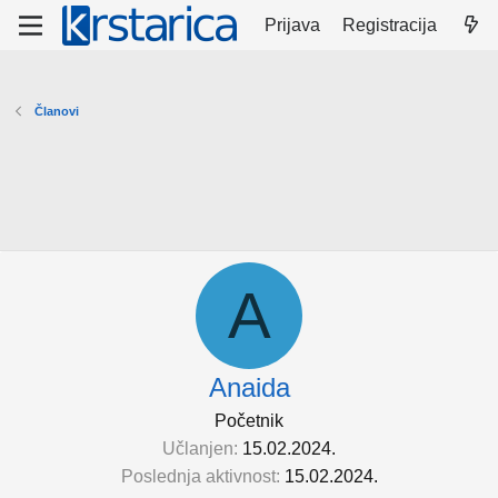
Prijava
Registracija
Članovi
A
Anaida
Početnik
Učlanjen
15.02.2024.
Poslednja aktivnost
15.02.2024.