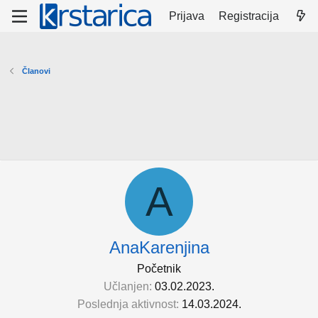
Prijava
Registracija
Članovi
A
AnaKarenjina
Početnik
Učlanjen
03.02.2023.
Poslednja aktivnost
14.03.2024.