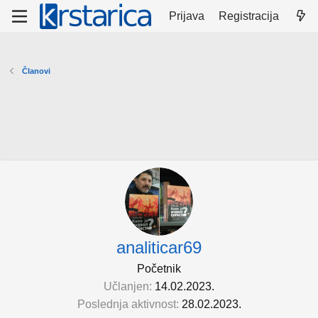
Prijava
Registracija
Članovi
analiticar69
Početnik
Učlanjen
14.02.2023.
Poslednja aktivnost
28.02.2023.