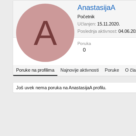
AnastasijaA
A
Početnik
Učlanjen
15.11.2020.
Poslednja aktivnost
04.06.20
Poruka
0
Poruke na profilima
Najnovije aktivnosti
Poruke
O čl
Još uvek nema poruka na AnastasijaA profilu.