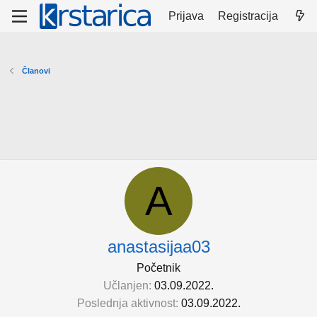
Prijava
Registracija
Članovi
A
anastasijaa03
Početnik
Učlanjen
03.09.2022.
Poslednja aktivnost
03.09.2022.