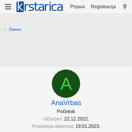
Prijava
Registracija
Članovi
A
AnaVrbas
Početnik
Učlanjen
22.12.2022.
Poslednja aktivnost
19.01.2023.