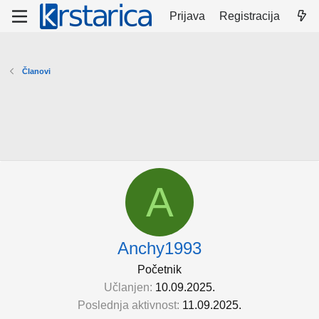
Prijava
Registracija
Članovi
A
Anchy1993
Početnik
Učlanjen
10.09.2025.
Poslednja aktivnost
11.09.2025.