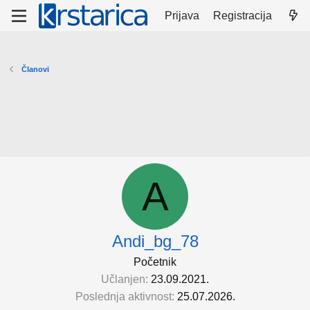
Prijava
Registracija
Članovi
A
Andi_bg_78
Početnik
Učlanjen
23.09.2021.
Poslednja aktivnost
25.07.2026.