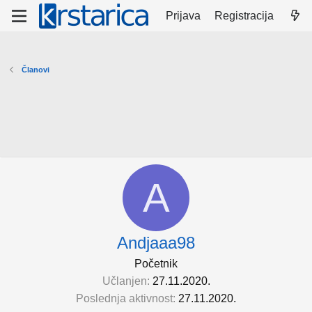
Prijava
Registracija
Članovi
A
Andjaaa98
Početnik
Učlanjen
27.11.2020.
Poslednja aktivnost
27.11.2020.