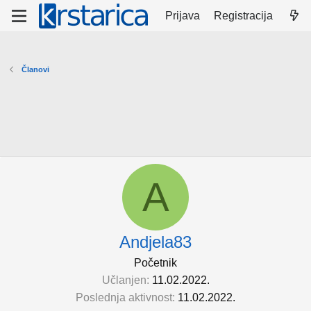
Prijava
Registracija
Članovi
A
Andjela83
Početnik
Učlanjen
11.02.2022.
Poslednja aktivnost
11.02.2022.