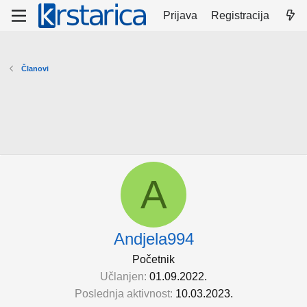
Prijava
Registracija
Članovi
A
Andjela994
Početnik
Učlanjen
01.09.2022.
Poslednja aktivnost
10.03.2023.