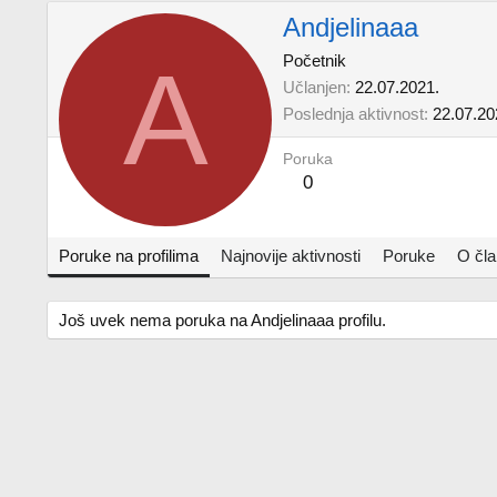
Andjelinaaa
A
Početnik
Učlanjen
22.07.2021.
Poslednja aktivnost
22.07.20
Poruka
0
Poruke na profilima
Najnovije aktivnosti
Poruke
O čl
Još uvek nema poruka na Andjelinaaa profilu.