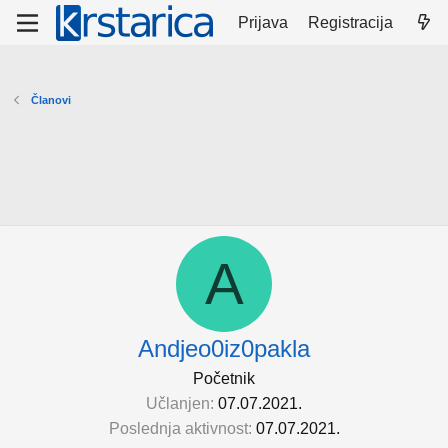
Prijava
Registracija
Članovi
A
Andjeo0iz0pakla
Početnik
Učlanjen
07.07.2021.
Poslednja aktivnost
07.07.2021.