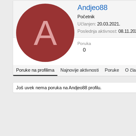
Andjeo88
A
Početnik
Učlanjen
20.03.2021.
Poslednja aktivnost
08.11.20
Poruka
0
Poruke na profilima
Najnovije aktivnosti
Poruke
O čl
Još uvek nema poruka na Andjeo88 profilu.