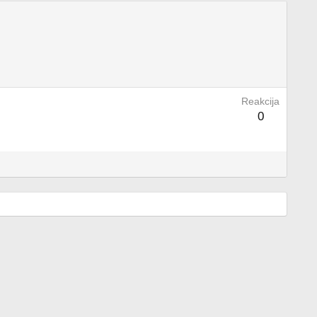
Reakcija
0