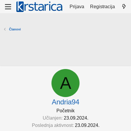
Prijava
Registracija
Članovi
A
Andria94
Početnik
Učlanjen
23.09.2024.
Poslednja aktivnost
23.09.2024.