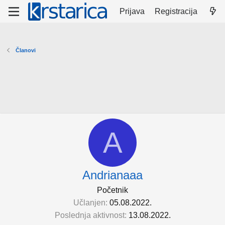
Prijava
Registracija
Članovi
A
Andrianaaa
Početnik
Učlanjen
05.08.2022.
Poslednja aktivnost
13.08.2022.