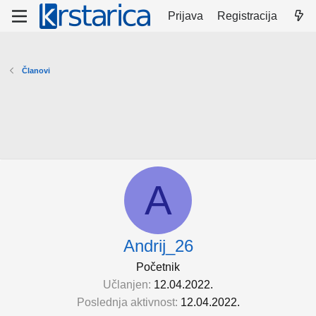
Prijava
Registracija
Članovi
A
Andrij_26
Početnik
Učlanjen
12.04.2022.
Poslednja aktivnost
12.04.2022.