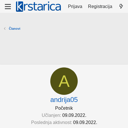
Prijava
Registracija
Članovi
A
andrija05
Početnik
Učlanjen
09.09.2022.
Poslednja aktivnost
09.09.2022.