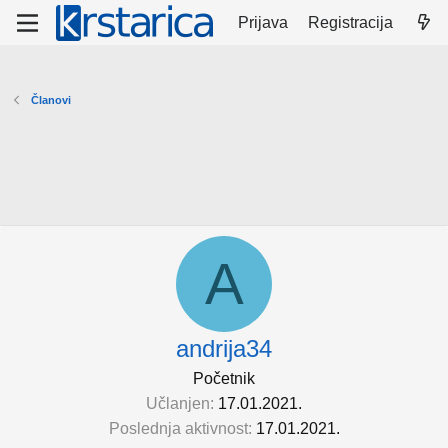
Prijava
Registracija
Članovi
A
andrija34
Početnik
Učlanjen
17.01.2021.
Poslednja aktivnost
17.01.2021.