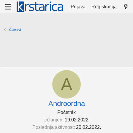
Prijava
Registracija
Članovi
A
Androordna
Početnik
Učlanjen
19.02.2022.
Poslednja aktivnost
20.02.2022.