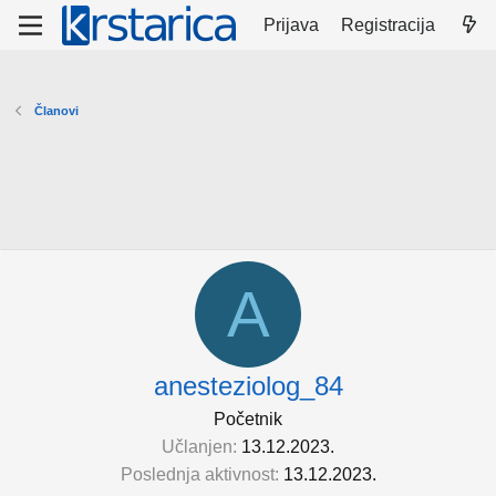
Prijava
Registracija
Članovi
A
anesteziolog_84
Početnik
Učlanjen
13.12.2023.
Poslednja aktivnost
13.12.2023.