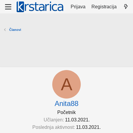
Prijava
Registracija
Članovi
A
Anita88
Početnik
Učlanjen
11.03.2021.
Poslednja aktivnost
11.03.2021.