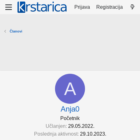
Prijava
Registracija
Članovi
A
Anja0
Početnik
Učlanjen
29.05.2022.
Poslednja aktivnost
29.10.2023.