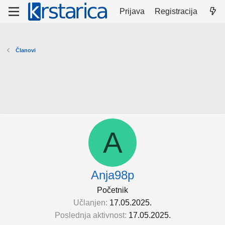
Prijava
Registracija
Članovi
A
Anja98p
Početnik
Učlanjen
17.05.2025.
Poslednja aktivnost
17.05.2025.