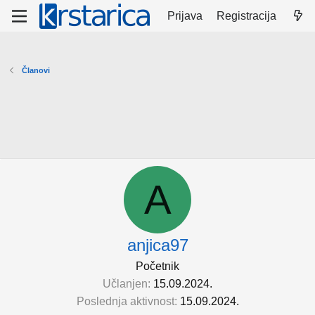
Prijava
Registracija
Članovi
A
anjica97
Početnik
Učlanjen
15.09.2024.
Poslednja aktivnost
15.09.2024.