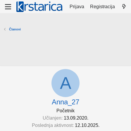
Prijava
Registracija
Članovi
A
Anna_27
Početnik
Učlanjen
13.09.2020.
Poslednja aktivnost
12.10.2025.