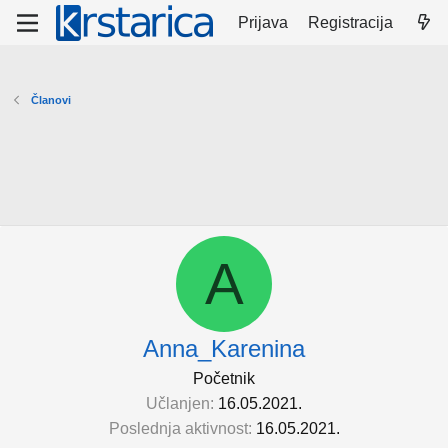
Prijava
Registracija
Članovi
A
Anna_Karenina
Početnik
Učlanjen
16.05.2021.
Poslednja aktivnost
16.05.2021.