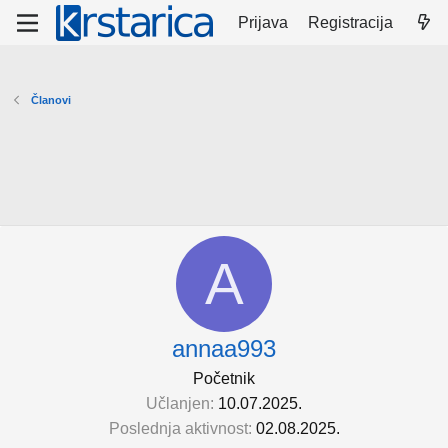
Prijava
Registracija
Članovi
A
annaa993
Početnik
Učlanjen
10.07.2025.
Poslednja aktivnost
02.08.2025.