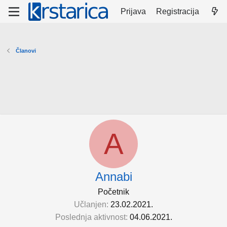
Prijava
Registracija
Članovi
A
Annabi
Početnik
Učlanjen
23.02.2021.
Poslednja aktivnost
04.06.2021.