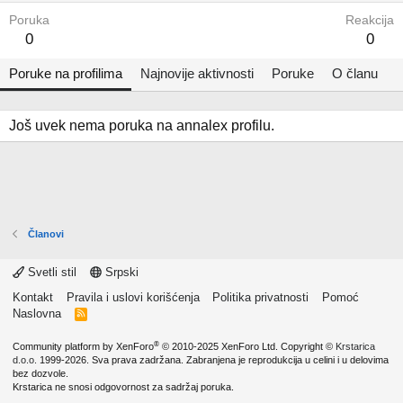
Poruka
Reakcija
0
0
Poruke na profilima
Najnovije aktivnosti
Poruke
O članu
Još uvek nema poruka na annalex profilu.
Članovi
Svetli stil
Srpski
Kontakt
Pravila i uslovi korišćenja
Politika privatnosti
Pomoć
Naslovna
R
S
S
®
Community platform by XenForo
© 2010-2025 XenForo Ltd.
Copyright ©
Krstarica
d.o.o.
1999-2026. Sva prava zadržana. Zabranjena je reprodukcija u celini i u delovima
bez dozvole.
Krstarica ne snosi odgovornost za sadržaj poruka.