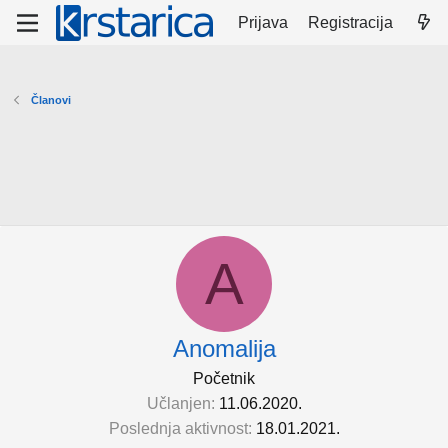
Prijava
Registracija
Članovi
A
Anomalija
Početnik
Učlanjen
11.06.2020.
Poslednja aktivnost
18.01.2021.