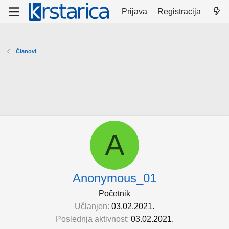
Prijava
Registracija
Članovi
A
Anonymous_01
Početnik
Učlanjen
03.02.2021.
Poslednja aktivnost
03.02.2021.