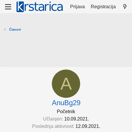
Prijava
Registracija
Članovi
A
AnuBg29
Početnik
Učlanjen
10.09.2021.
Poslednja aktivnost
12.09.2021.