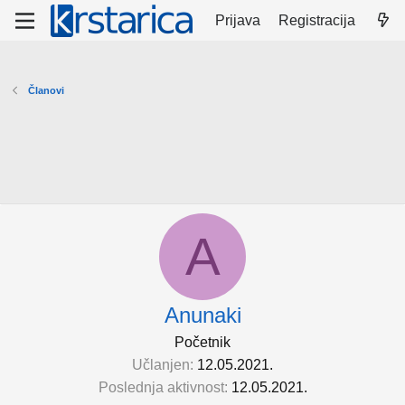
Prijava
Registracija
Članovi
A
Anunaki
Početnik
Učlanjen
12.05.2021.
Poslednja aktivnost
12.05.2021.