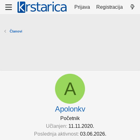
Prijava
Registracija
Članovi
A
Apolonkv
Početnik
Učlanjen
11.11.2020.
Poslednja aktivnost
03.06.2026.