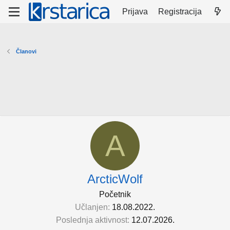
Prijava
Registracija
Članovi
A
ArcticWolf
Početnik
Učlanjen
18.08.2022.
Poslednja aktivnost
12.07.2026.