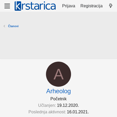
Prijava
Registracija
Članovi
A
Arheolog
Početnik
Učlanjen
19.12.2020.
Poslednja aktivnost
16.01.2021.