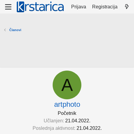
Prijava
Registracija
Članovi
A
artphoto
Početnik
Učlanjen
21.04.2022.
Poslednja aktivnost
21.04.2022.