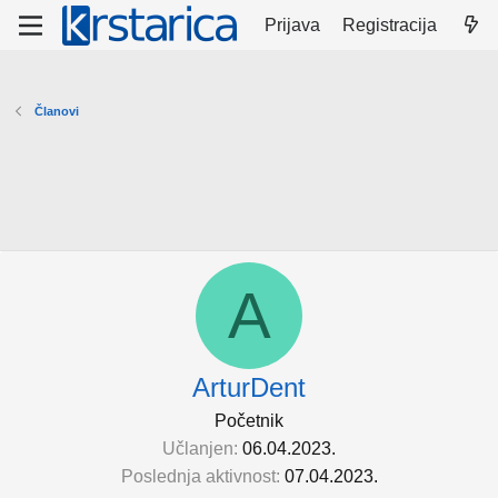
Prijava
Registracija
Članovi
A
ArturDent
Početnik
Učlanjen
06.04.2023.
Poslednja aktivnost
07.04.2023.