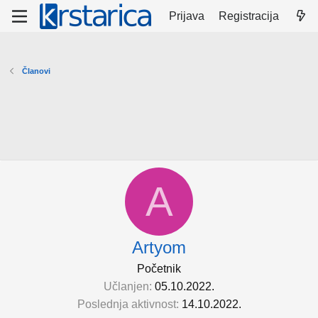
Prijava
Registracija
Članovi
A
Artyom
Početnik
Učlanjen
05.10.2022.
Poslednja aktivnost
14.10.2022.