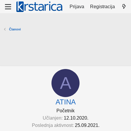
Prijava
Registracija
Članovi
A
ATINA
Početnik
Učlanjen
12.10.2020.
Poslednja aktivnost
25.09.2021.