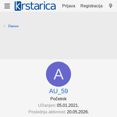
Prijava
Registracija
Članovi
A
AU_59
Početnik
Učlanjen
05.01.2021.
Poslednja aktivnost
20.05.2026.