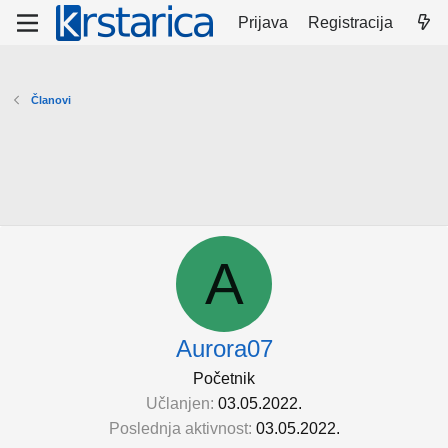
Prijava
Registracija
Članovi
A
Aurora07
Početnik
Učlanjen
03.05.2022.
Poslednja aktivnost
03.05.2022.