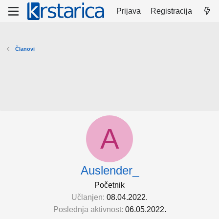
Prijava
Registracija
Članovi
A
Auslender_
Početnik
Učlanjen
08.04.2022.
Poslednja aktivnost
06.05.2022.