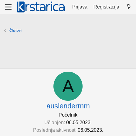
Prijava
Registracija
Članovi
A
auslendermm
Početnik
Učlanjen
06.05.2023.
Poslednja aktivnost
06.05.2023.