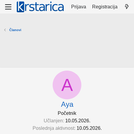
Prijava
Registracija
Članovi
A
Aya
Početnik
Učlanjen
10.05.2026.
Poslednja aktivnost
10.05.2026.