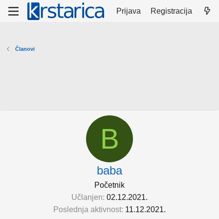
Prijava
Registracija
Članovi
B
baba
Početnik
Učlanjen
02.12.2021.
Poslednja aktivnost
11.12.2021.