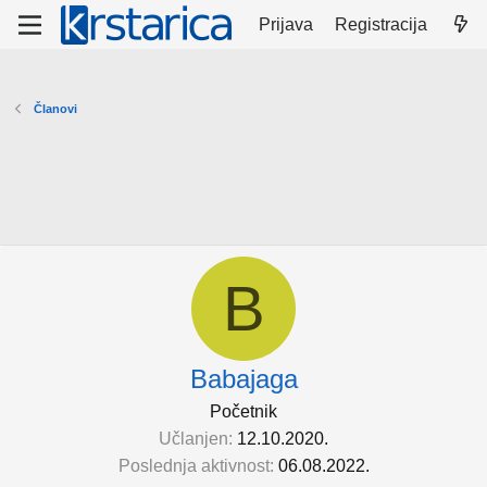
Prijava
Registracija
Članovi
B
Babajaga
Početnik
Učlanjen
12.10.2020.
Poslednja aktivnost
06.08.2022.