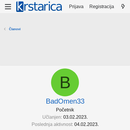
Prijava
Registracija
Članovi
B
BadOmen33
Početnik
Učlanjen
03.02.2023.
Poslednja aktivnost
04.02.2023.