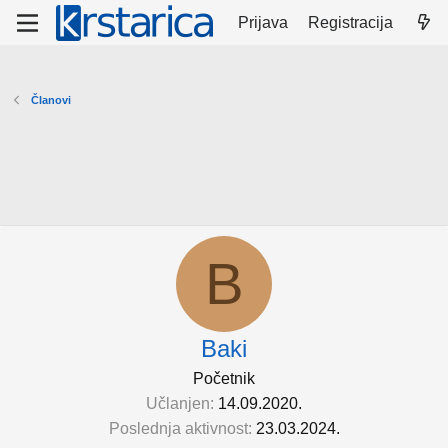
Prijava
Registracija
Članovi
B
Baki
Početnik
Učlanjen
14.09.2020.
Poslednja aktivnost
23.03.2024.